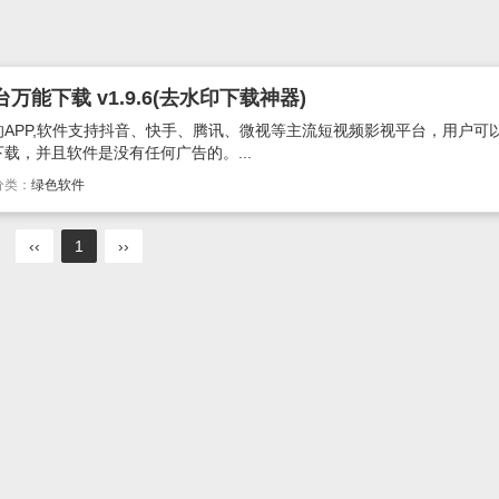
能下载 v1.9.6(去水印下载神器)
APP,软件支持抖音、快手、腾讯、微视等主流短视频影视平台，用户可
载，并且软件是没有任何广告的。...
分类：
绿色软件
‹‹
1
››