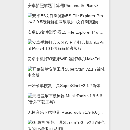
安卓拍照解题计算器Photomath Plus v8.5.0
安卓ES文件浏览器ES File Explorer Pro v4.2.9.5破解解锁高级版(es文件浏览器)
安卓手机打印蓝牙WIFI连打印机NokoPrint Pro v4.10.8破解解锁高级版
开始菜单恢复工具SuperStart v2.1.7简体中文版
无损音乐下载神器 MusicTools v1.9.6.6(音乐下载工具)