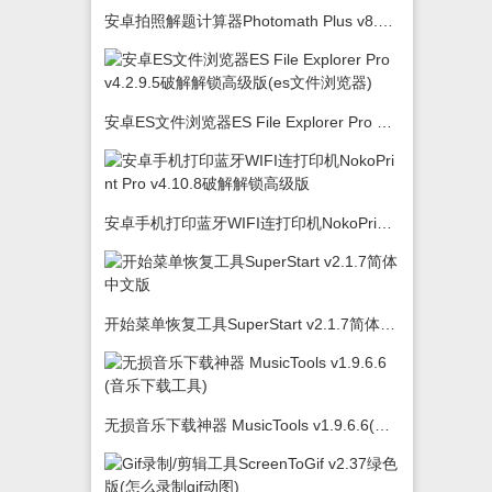
安卓拍照解题计算器Photomath Plus v8.5.0
安卓ES文件浏览器ES File Explorer Pro v4.2.9.5破解解锁高级版(es文件浏览器)
安卓手机打印蓝牙WIFI连打印机NokoPrint Pro v4.10.8破解解锁高级版
开始菜单恢复工具SuperStart v2.1.7简体中文版
无损音乐下载神器 MusicTools v1.9.6.6(音乐下载工具)