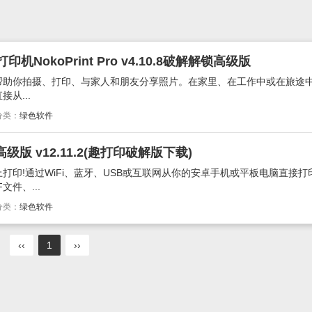
NokoPrint Pro v4.10.8破解解锁高级版
工具可以帮助你拍摄、打印、与家人和朋友分享照片。在家里、在工作中或在旅途
从...
分类：
绿色软件
e高级版 v12.11.2(趣打印破解版下载)
打印!通过WiFi、蓝牙、USB或互联网从你的安卓手机或平板电脑直接打
件、...
分类：
绿色软件
‹‹
1
››