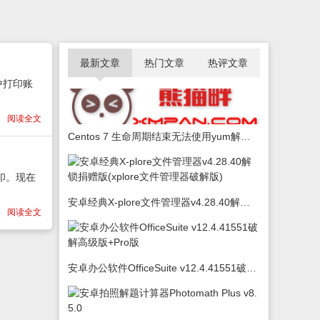
最新文章
热门文章
热评文章
中打印账
阅读全文
Centos 7 生命周期结束无法使用yum解决办法
印。现在
安卓经典X-plore文件管理器v4.28.40解锁捐赠版(xplore文件管理器破解版)
阅读全文
安卓办公软件OfficeSuite v12.4.41551破解高级版+Pro版