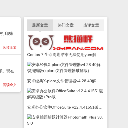
最新文章
热门文章
热评文章
中打印账
阅读全文
Centos 7 生命周期结束无法使用yum解决办法
印。现在
安卓经典X-plore文件管理器v4.28.40解锁捐赠版(xplore文件管理器破解版)
阅读全文
安卓办公软件OfficeSuite v12.4.41551破解高级版+Pro版