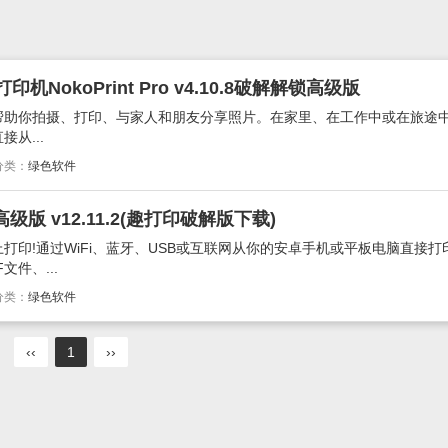
NokoPrint Pro v4.10.8破解解锁高级版
工具可以帮助你拍摄、打印、与家人和朋友分享照片。在家里、在工作中或在旅途
从...
分类：
绿色软件
e高级版 v12.11.2(趣打印破解版下载)
打印!通过WiFi、蓝牙、USB或互联网从你的安卓手机或平板电脑直接打
件、...
分类：
绿色软件
‹‹
1
››