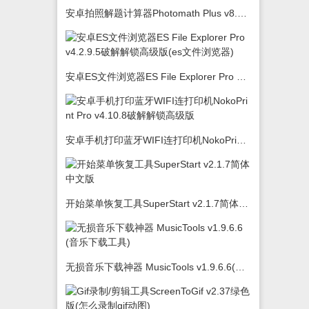
安卓拍照解题计算器Photomath Plus v8.5.0
安卓ES文件浏览器ES File Explorer Pro v4.2.9.5破解解锁高级版(es文件浏览器)
安卓手机打印蓝牙WIFI连打印机NokoPrint Pro v4.10.8破解解锁高级版
开始菜单恢复工具SuperStart v2.1.7简体中文版
无损音乐下载神器 MusicTools v1.9.6.6(音乐下载工具)