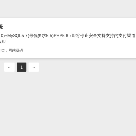
统
.0)+MySQL5.7(最低要求5.5)PHP5.6.x即将停止安全支持支持的支付
...
分类：
网站源码
‹‹
1
››