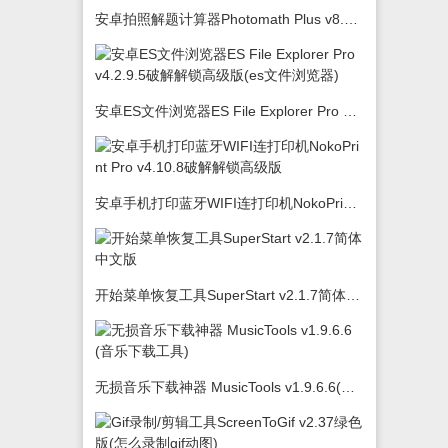
安卓拍照解题计算器Photomath Plus v8.5.0
安卓ES文件浏览器ES File Explorer Pro v4.2.9.5破解解锁高级版(es文件浏览器)
安卓手机打印蓝牙WIFI连打印机NokoPrint Pro v4.10.8破解解锁高级版
开始菜单恢复工具SuperStart v2.1.7简体中文版
无损音乐下载神器 MusicTools v1.9.6.6(音乐下载工具)