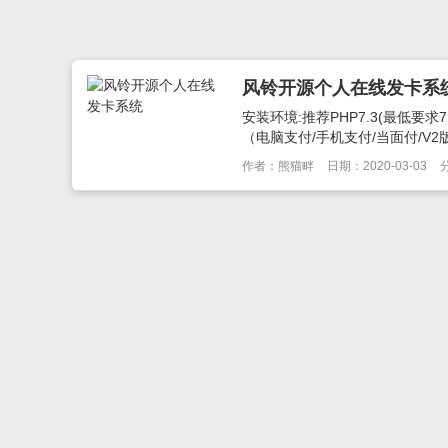
风铃开源个人在线发卡系
安装环境:推荐PHP7.3(最低要求7
（电脑支付/手机支付/当面付/V2版即
作者：熊猫畔
日期：2020-03-03