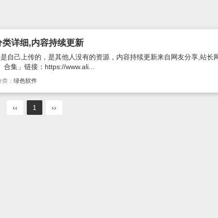
分类详细,内容持续更新
多是自己上传的，是其他人没有的资源，内容持续更新来自网友分享,站长网
接：https://www.ali...
分类：
绿色软件
‹‹
1
››