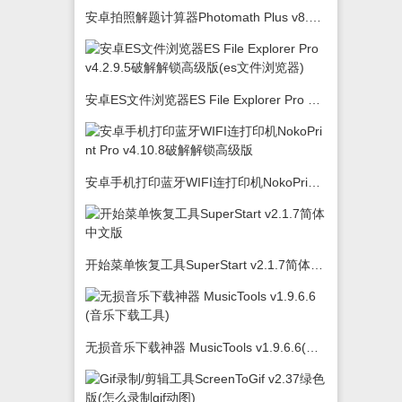
安卓拍照解题计算器Photomath Plus v8.5.0
安卓ES文件浏览器ES File Explorer Pro v4.2.9.5破解解锁高级版(es文件浏览器)
安卓手机打印蓝牙WIFI连打印机NokoPrint Pro v4.10.8破解解锁高级版
开始菜单恢复工具SuperStart v2.1.7简体中文版
无损音乐下载神器 MusicTools v1.9.6.6(音乐下载工具)