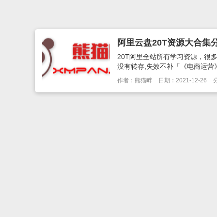
阿里云盘20T资源大合集
20T阿里全站所有学习资源，很
没有转存,失效不补「《电商运营》合集」链
作者：熊猫畔
日期：2021-12-26