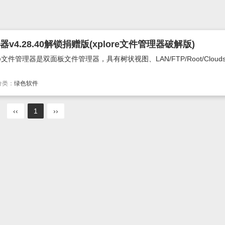
器v4.28.40解锁捐赠版(xplore文件管理器破解版)
lore文件管理器是双面板文件管理器，具有树状视图、LAN/FTP/Root/Clou
分类：
绿色软件
‹‹
1
››