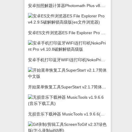
安卓拍照解题计算器Photomath Plus v8.5.0
安卓ES文件浏览器ES File Explorer Pro v4.2.9.5破解解锁高级版(es文件浏览器)
安卓手机打印蓝牙WIFI连打印机NokoPrint Pro v4.10.8破解解锁高级版
开始菜单恢复工具SuperStart v2.1.7简体中文版
无损音乐下载神器 MusicTools v1.9.6.6(音乐下载工具)