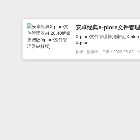
安卓经典X-plore文件管理
X-plore文件管理器捐赠版,X-p
X-plor...
作者：熊猫畔
日期：2022-05-02