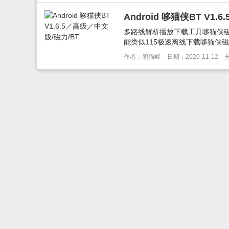
Android 哆猫侠BT V1
多路线解析播放下载工具哆猫侠磁
能类似115极速离线下载哆猫侠磁力目
作者：熊猫畔
日期：2020-11-12