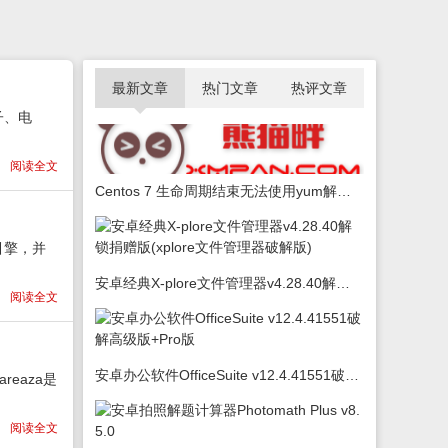
最新文章
热门文章
热评文章
子、电
阅读全文
Centos 7 生命周期结束无法使用yum解决办法
引擎，并
安卓经典X-plore文件管理器v4.28.40解锁捐赠版(xplore文件管理器破解版)
阅读全文
安卓办公软件OfficeSuite v12.4.41551破解高级版+Pro版
reaza是
阅读全文