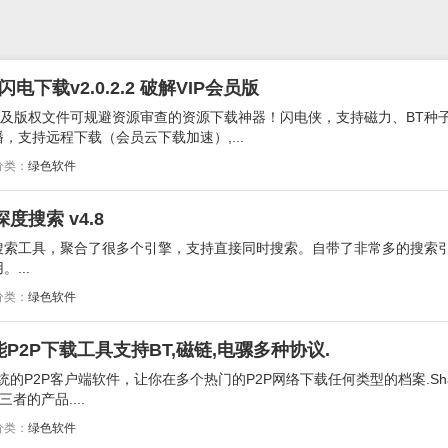
下载v2.0.2.2 破解VIP会员版
源及版权文件可规避资源审查的资源下载神器！闪电侠，支持磁力、BT种
支持远程下载（会员云下载加速）,...
分类：
绿色软件
搜索 v4.8
搜索工具，聚合了很多个引擎，支持直接同时搜索。自带了非常多的搜索
...
分类：
绿色软件
.2多功能P2P下载工具支持BT,磁链,电骡多种协议.
操作系统的P2P客户端软件，让你在多个热门的P2P网络下载任何类型的档案.Sha
者的产品....
分类：
绿色软件