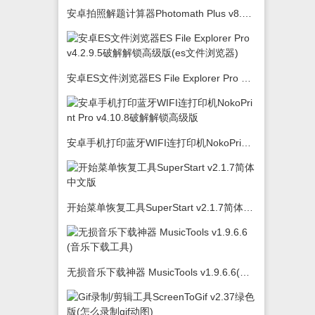
安卓拍照解题计算器Photomath Plus v8.5.0
安卓ES文件浏览器ES File Explorer Pro v4.2.9.5破解解锁高级版(es文件浏览器)
安卓手机打印蓝牙WIFI连打印机NokoPrint Pro v4.10.8破解解锁高级版
开始菜单恢复工具SuperStart v2.1.7简体中文版
无损音乐下载神器 MusicTools v1.9.6.6(音乐下载工具)