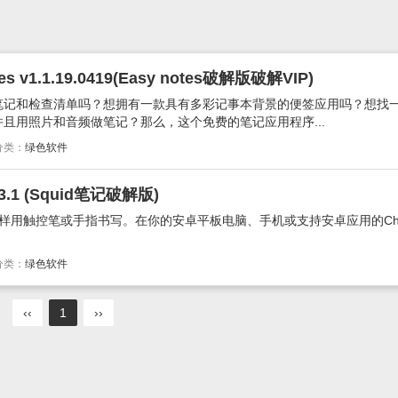
v1.1.19.0419(Easy notes破解版破解VIP)
笔记和检查清单吗？想拥有一款具有多彩记事本背景的便签应用吗？想找
且用照片和音频做笔记？那么，这个免费的笔记应用程序...
分类：
绿色软件
3.1 (Squid笔记破解版)
一样用触控笔或手指书写。在你的安卓平板电脑、手机或支持安卓应用的Chr
分类：
绿色软件
‹‹
1
››