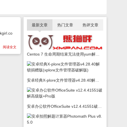
最新文章
热门文章
热评文章
rl.co
阅读全文
Centos 7 生命周期结束无法使用yum解决办法
安卓经典X-plore文件管理器v4.28.40解锁捐赠版(xplore文件管理器破解版)
安卓办公软件OfficeSuite v12.4.41551破解高级版+Pro版