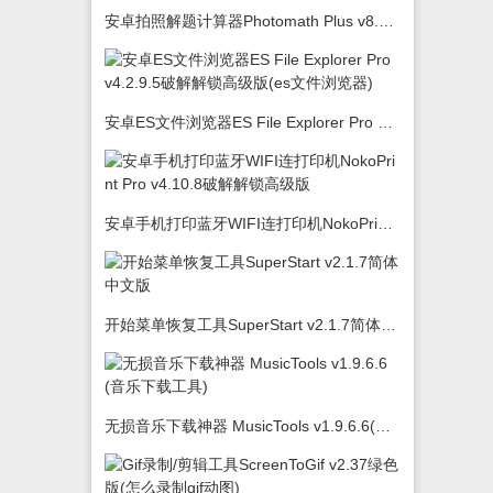
安卓拍照解题计算器Photomath Plus v8.5.0
安卓ES文件浏览器ES File Explorer Pro v4.2.9.5破解解锁高级版(es文件浏览器)
安卓手机打印蓝牙WIFI连打印机NokoPrint Pro v4.10.8破解解锁高级版
开始菜单恢复工具SuperStart v2.1.7简体中文版
无损音乐下载神器 MusicTools v1.9.6.6(音乐下载工具)