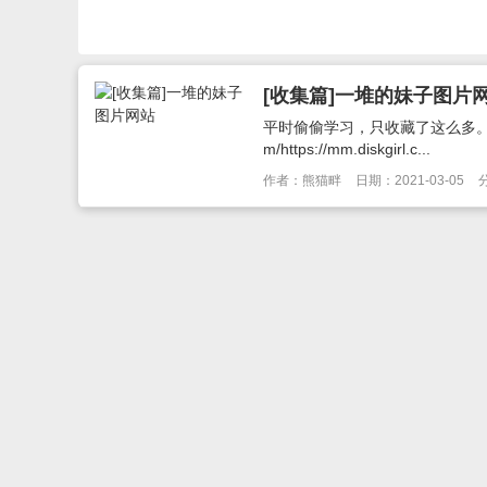
[收集篇]一堆的妹子图片
平时偷偷学习，只收藏了这么多。福利,写
m/https://mm.diskgirl.c...
作者：熊猫畔
日期：2021-03-05