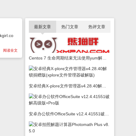
最新文章
热门文章
热评文章
rl.co
阅读全文
Centos 7 生命周期结束无法使用yum解决办法
安卓经典X-plore文件管理器v4.28.40解锁捐赠版(xplore文件管理器破解版)
安卓办公软件OfficeSuite v12.4.41551破解高级版+Pro版