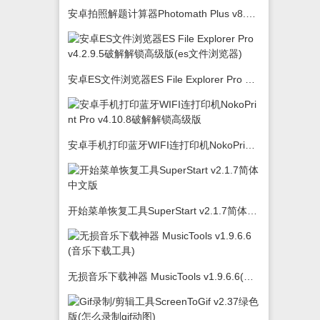
安卓拍照解题计算器Photomath Plus v8.5.0
安卓ES文件浏览器ES File Explorer Pro v4.2.9.5破解解锁高级版(es文件浏览器)
安卓手机打印蓝牙WIFI连打印机NokoPrint Pro v4.10.8破解解锁高级版
开始菜单恢复工具SuperStart v2.1.7简体中文版
无损音乐下载神器 MusicTools v1.9.6.6(音乐下载工具)