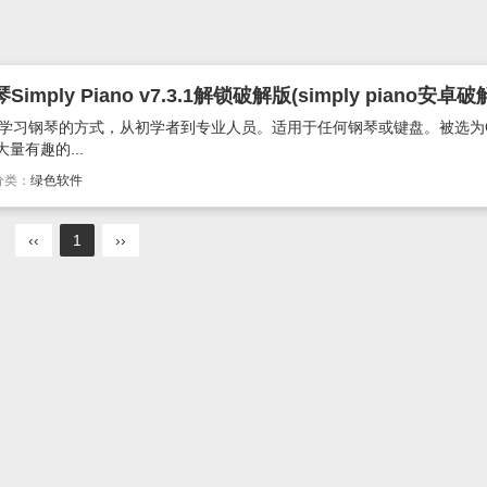
ly Piano v7.3.1解锁破解版(simply piano安卓破
有趣的学习钢琴的方式，从初学者到专业人员。适用于任何钢琴或键盘。被选为Goo
量有趣的...
分类：
绿色软件
‹‹
1
››