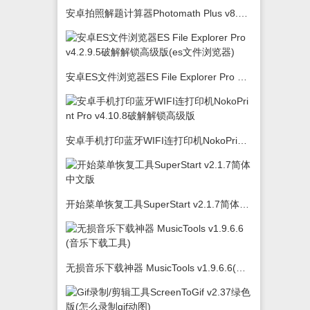
安卓拍照解题计算器Photomath Plus v8.5.0
安卓ES文件浏览器ES File Explorer Pro v4.2.9.5破解解锁高级版(es文件浏览器)
安卓手机打印蓝牙WIFI连打印机NokoPrint Pro v4.10.8破解解锁高级版
开始菜单恢复工具SuperStart v2.1.7简体中文版
无损音乐下载神器 MusicTools v1.9.6.6(音乐下载工具)