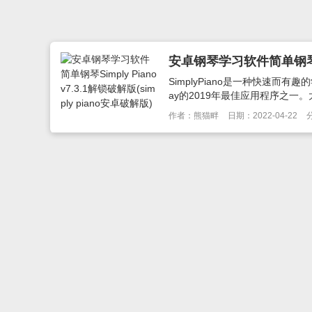
安卓钢琴学习软件简单钢琴Simp
SimplyPiano是一种快速而
ay的2019年最佳应用程序之一。大
作者：熊猫畔
日期：2022-04-22