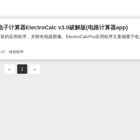
器ElectroCalc v3.0破解版(电路计算器app)
Y电子计算的应用程序，并附有电路图像。ElectroCalcPro应用程序主要侧重于
分类：
绿色软件
‹‹
1
››