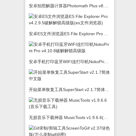
安卓拍照解题计算器Photomath Plus v8.5.0
安卓ES文件浏览器ES File Explorer Pro v4.2.9.5破解解锁高级版(es文件浏览器)
安卓手机打印蓝牙WIFI连打印机NokoPrint Pro v4.10.8破解解锁高级版
开始菜单恢复工具SuperStart v2.1.7简体中文版
无损音乐下载神器 MusicTools v1.9.6.6(音乐下载工具)