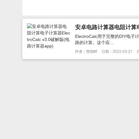
安卓电路计算器电阻计算电子计算
ElectroCalc用于完整的DI
路的计算。这个应...
作者：熊猫畔
日期：2022-03-27