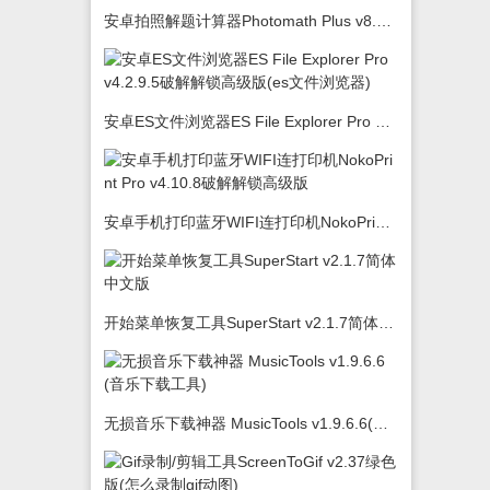
安卓拍照解题计算器Photomath Plus v8.5.0
安卓ES文件浏览器ES File Explorer Pro v4.2.9.5破解解锁高级版(es文件浏览器)
安卓手机打印蓝牙WIFI连打印机NokoPrint Pro v4.10.8破解解锁高级版
开始菜单恢复工具SuperStart v2.1.7简体中文版
无损音乐下载神器 MusicTools v1.9.6.6(音乐下载工具)