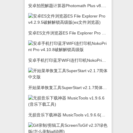
安卓拍照解题计算器Photomath Plus v8.5.0
安卓ES文件浏览器ES File Explorer Pro v4.2.9.5破解解锁高级版(es文件浏览器)
安卓手机打印蓝牙WIFI连打印机NokoPrint Pro v4.10.8破解解锁高级版
开始菜单恢复工具SuperStart v2.1.7简体中文版
无损音乐下载神器 MusicTools v1.9.6.6(音乐下载工具)