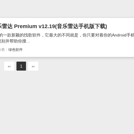
达 Premium v12.19(音乐雷达手机版下载)
id平台上的一款新颖的找歌软件，它最大的不同就是，你只要对着你的Android手
并帮助你搜...
分类：
绿色软件
‹‹
1
››