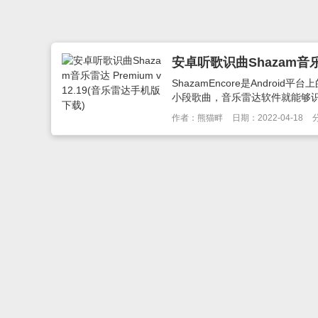
安卓听歌识曲Shazam音乐雷
ShazamEncore是Andro
小段歌曲，音乐雷达软件就能够识别
作者：熊猫畔
日期：2022-04-18