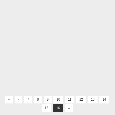
‹‹
‹
7
8
9
10
11
12
13
14
15
16
››