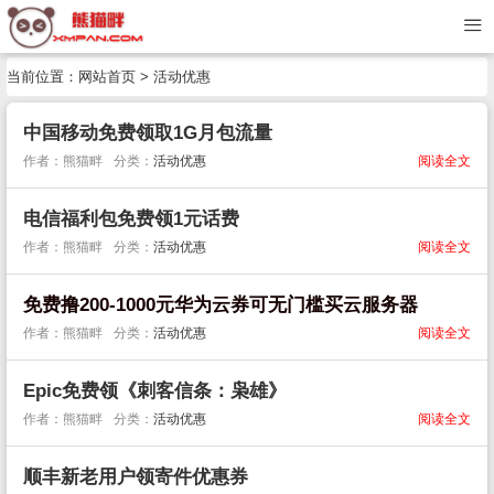
当前位置：
网站首页
>
活动优惠
中国移动免费领取1G月包流量
作者：熊猫畔
分类：
活动优惠
阅读全文
电信福利包免费领1元话费
作者：熊猫畔
分类：
活动优惠
阅读全文
免费撸200-1000元华为云券可无门槛买云服务器
作者：熊猫畔
分类：
活动优惠
阅读全文
Epic免费领《刺客信条：枭雄》
作者：熊猫畔
分类：
活动优惠
阅读全文
顺丰新老用户领寄件优惠券