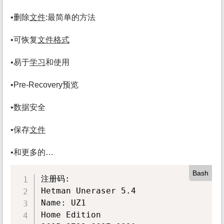
•删除
文件
:最简单的方法
•可恢复
文件
格式
•易于
学习
和使用
•Pre-Recovery预览
•数据安全
•保存
文件
•和更多的…
Bash
注册码:

Hetman Uneraser 5.4

Name: UZ1

Home Edition
