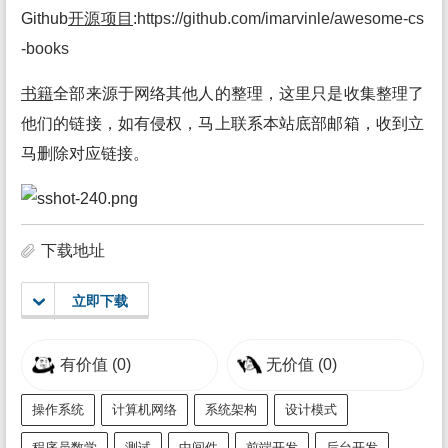
Github
开源
项目
:
https://github.com/imarvinle/awesome-cs
-books
书籍
全部来源于网络其他人的整理，这里只是收集整理了
他们的链接，如有侵权，马上联系本站底部邮箱，收到立
马删除对应链接。
下载地址
立即下载
有价值
(0)
无价值
(0)
操作系统
计算机网络
系统架构
设计模式
程序员数学
测试
中间件
前端开发
后台开发