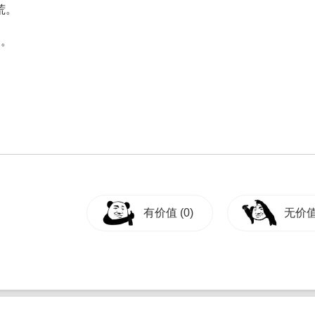
荒。
用。
有价值
(0)
无价