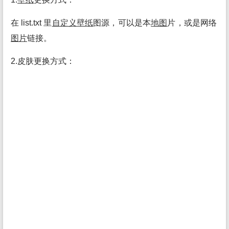
在 list.txt 里
自定义
壁纸
图源，可以是本
地图
片，或是网络
图片
链接。
2.皮肤更换方式：