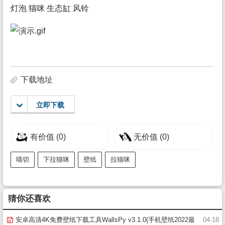
灯泡 猫咪 生态缸 风铃
下载地址
立即下载
有价值
(0)
无价值
(0)
喵切
下拉猫咪
壁纸
拉猫咪
猜你还喜欢
安卓高清4K免费壁纸下载工具WallsPy v3.1.0(手机壁纸2022最
04-18