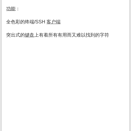
功能
：
全色彩的终端/SSH
客户端
突出式的
键盘
上有着所有有用而又难以找到的字符