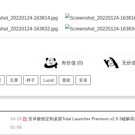
有价值
(0)
无价
置
主屏
样子
Lucid
朋友
安卓
04-18
安卓极致定制桌面Total Launcher Premium v2.9.3破解
01-06
版