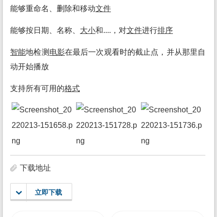
能够重命名、删除和移动
文件
能够按日期、名称、
大小
和....，对
文件
进行
排序
智能
地检测
电影
在最后一次观看时的截止点，并从那里自
动开始播放
支持所有可用的
格式
下载地址
立即下载