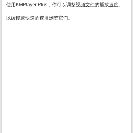
使用KMPlayer Plus，你可以调整
视频
文件
的播放
速度
。
以缓慢或快速的
速度
浏览它们。