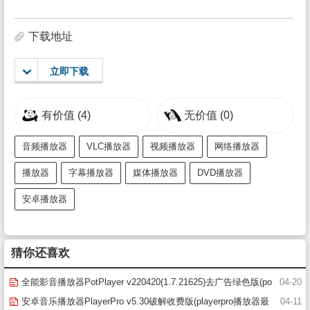
下载地址
立即下载
有价值
(4)
无价值
(0)
音频播放器
VLC播放器
视频播放器
网络播放器
播放器
字幕播放器
媒体播放器
DVD播放器
安卓播放器
猜你还喜欢
全能影音播放器PotPlayer v220420(1.7.21625)去广告绿色版(po
04-20
tplayer播放器下载)
安卓音乐播放器PlayerPro v5.30破解收费版(playerpro播放器最
04-11