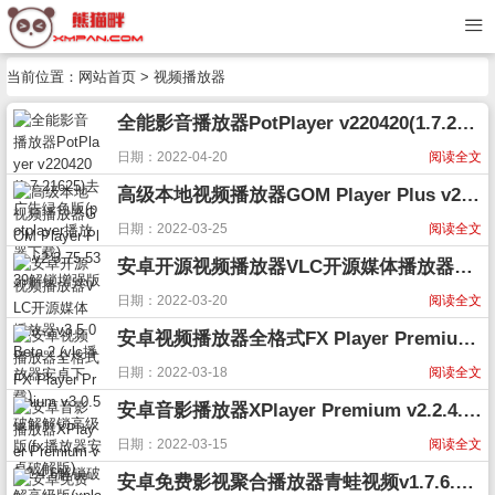
当前位置：
网站首页
> 视频播放器
全能影音播放器PotPlayer v220420(1.7.21625)去广告绿色版(potplayer播放器下载)
日期：2022-04-20
阅读全文
高级本地视频播放器GOM Player Plus v2.3.75.5339解锁增强版
日期：2022-03-25
阅读全文
安卓开源视频播放器VLC开源媒体播放器v3.5.0 Beta 2 (vlc播放器安卓下载)
日期：2022-03-20
阅读全文
安卓视频播放器全格式FX Player Premium v3.0.5破解解锁高级版(fx播放器安卓破解版)
日期：2022-03-18
阅读全文
安卓音影播放器XPlayer Premium v2.2.4.6解锁破解高级版(xplayer万能视频播放器去广告)
日期：2022-03-15
阅读全文
安卓免费影视聚合播放器青蛙视频v1.7.6.0(青蛙视频安卓下载)