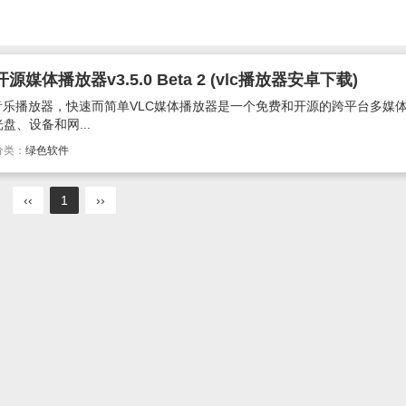
体播放器v3.5.0 Beta 2 (vlc播放器安卓下载)
音乐播放器，快速而简单VLC媒体播放器是一个免费和开源的跨平台多媒
、设备和网...
分类：
绿色软件
‹‹
1
››