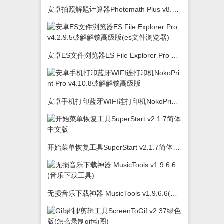
安卓拍照解题计算器Photomath Plus v8.5.0
安卓ES文件浏览器ES File Explorer Pro v4.2.9.5破解解锁高级版(es文件浏览器)
安卓手机打印蓝牙WIFI连打印机NokoPrint Pro v4.10.8破解解锁高级版
开始菜单恢复工具SuperStart v2.1.7简体中文版
无损音乐下载神器 MusicTools v1.9.6.6(音乐下载工具)