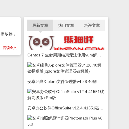
最新文章
热门文章
热评文章
体播放器，
阅读全文
Centos 7 生命周期结束无法使用yum解决办法
安卓经典X-plore文件管理器v4.28.40解锁捐赠版(xplore文件管理器破解版)
安卓办公软件OfficeSuite v12.4.41551破解高级版+Pro版