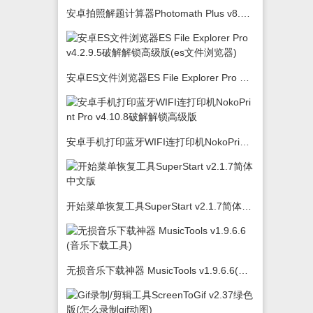
安卓拍照解题计算器Photomath Plus v8.5.0
安卓ES文件浏览器ES File Explorer Pro v4.2.9.5破解解锁高级版(es文件浏览器)
安卓手机打印蓝牙WIFI连打印机NokoPrint Pro v4.10.8破解解锁高级版
开始菜单恢复工具SuperStart v2.1.7简体中文版
无损音乐下载神器 MusicTools v1.9.6.6(音乐下载工具)