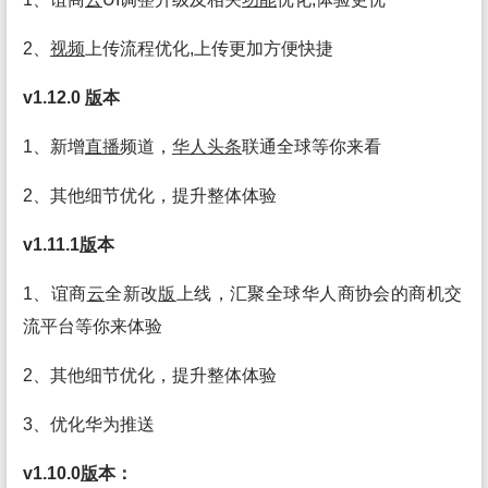
2、
视频
上传流程优化,上传更加方便快捷
v1.12.0
版
本
1、新增
直播
频道，
华人头条
联通全球等你来看
2、其他细节优化，提升整体体验
v1.11.1
版
本
1、谊商
云
全新改
版
上线，汇聚全球华人商协会的商机交
流平台等你来体验
2、其他细节优化，提升整体体验
3、优化华为推送
v1.10.0
版
本：