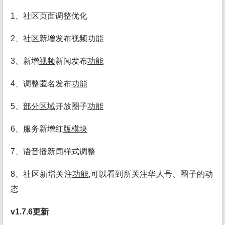
1、社区页面调整优化
2、社区新增发布
视频
功能
3、新增
视频
新闻发布
功能
4、调整匿名发布
功能
5、
部分
区域
开放圈子
功能
6、服务新增红
版
模块
7、
语音
播新闻样式调整
8、社区新增关注
功能
,可以看到所关注华人号、圈子的动
态
v1.7.6更新