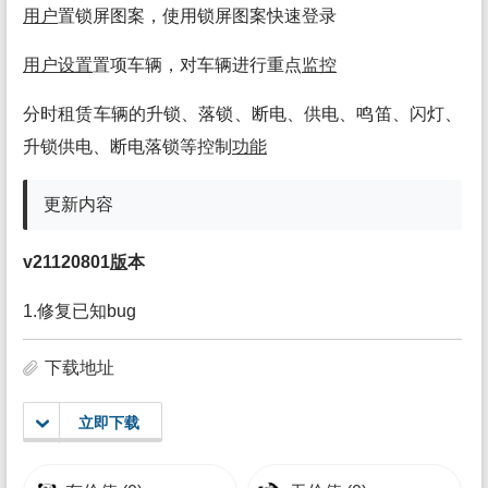
用户
置锁屏图案，使用锁屏图案快速登录
用户
设置
置项车辆，对车辆进行重点
监控
分时租赁车辆的升锁、落锁、断电、供电、鸣笛、闪灯、
升锁供电、断电落锁等控制
功能
更新内容
v21120801
版
本
1.修复已知bug
下载地址
立即下载