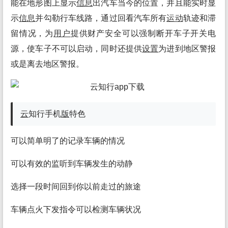
能在地形图上显示
信息
出汽车当今的位置，并且能实时显
示
信息
并勾勒行车线路，通过回看汽车所有
运动
轨迹和滞
留情况，为
用户
提供财产安全可以强制断开车子开关电
源，使车子不可以启动，同时还提供
设置
为进到地区警报
或是离去地区警报。
云
知行手机
版
特色
可以简单明了的记录车辆的情况
可以有效的监听到车辆发生的动静
选择一段时间回到你以前走过的旅途
车辆点火下发指令可以检测车辆状况