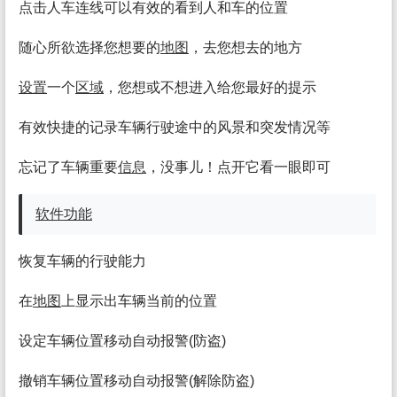
点击人车连线可以有效的看到人和车的位置
随心所欲选择您想要的
地图
，去您想去的地方
设置
一个
区域
，您想或不想进入给您最好的提示
有效快捷的记录车辆行驶途中的风景和突发情况等
忘记了车辆重要
信息
，没事儿！点开它看一眼即可
软件
功能
恢复车辆的行驶能力
在
地图
上显示出车辆当前的位置
设定车辆位置移动自动报警(防盗)
撤销车辆位置移动自动报警(解除防盗)