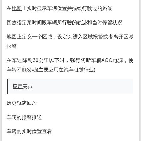
在
地图
上实时显示车辆位置并描绘行驶过的路线
回放指定某时间段车辆所行驶的轨迹和当时停留状况
地图
上定义一个
区域
，设定为进入
区域
报警或者离开
区域
报警
在车速降到30公里以下时，强行切断车辆ACC电源，使
车辆不能发动(主要
应用
在汽车租赁行业)
应用
亮点
历史轨迹回放
车辆的报警推送
车辆的实时位置查看