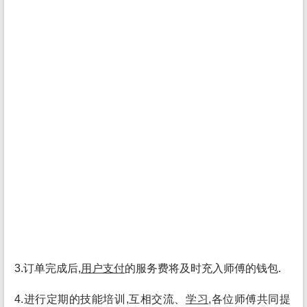
3.订单完成后,
用户
支付
的服务费将及时充入师傅的钱包.
4.进行定期的技能培训,互相交流、
学习
,各位师傅共同提