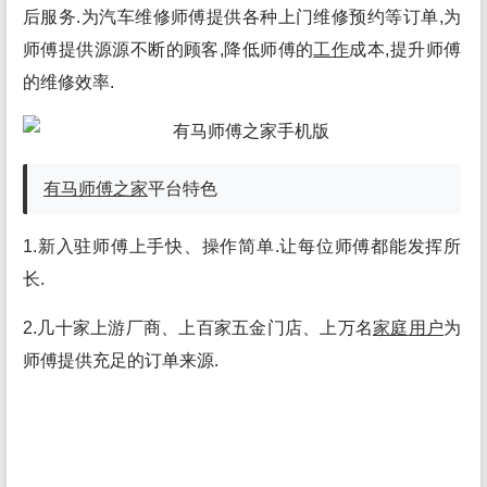
后服务.为汽车维修师傅提供各种上门维修预约等订单,为
师傅提供源源不断的顾客,降低师傅的
工作
成本,提升师傅
的维修效率.
有马师傅之家
平台特色
1.新入驻师傅上手快、操作简单.让每位师傅都能发挥所
长.
2.几十家上游厂商、上百家五金门店、上万名
家庭
用户
为
师傅提供充足的订单来源.