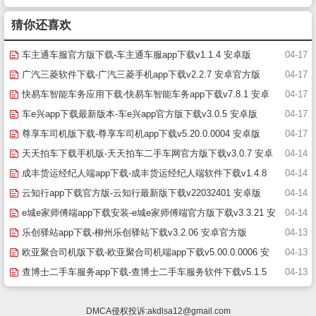
猜你还喜欢
车主通车服官方版下载-车主通车服app下载v1.1.4 安卓版
04-17
广汽三菱软件下载-广汽三菱手机app下载v2.2.7 安卓官方版
04-17
快易车智能车务应用下载-快易车智能车务app下载v7.8.1 安卓
04-17
版
车e兴app下载最新版本-车e兴app官方版下载v3.0.5 安卓版
04-17
尊享车司机版下载-尊享车司机app下载v5.20.0.0004 安卓版
04-17
天天拍车下载手机版-天天拍车二手车网官方版下载v3.0.7 安卓
04-14
最新版
成丰货运经纪人端app下载-成丰货运经纪人端软件下载v1.4.8
04-14
安卓版
云知行app下载官方版-云知行最新版下载v22032401 安卓版
04-14
e城e家师傅端app下载安装-e城e家师傅端官方版下载v3.3.21 安
04-14
卓最新版
乐创驿站app下载-柳州乐创驿站下载v3.2.06 安卓官方版
04-13
欧亚聚合司机版下载-欧亚聚合司机端app下载v5.00.0.0006 安
04-13
卓版
查博士二手车服务app下载-查博士二手车服务软件下载v5.1.5
04-13
安卓官方版
DMCA侵权投诉:
akdlsa12@gmail.com