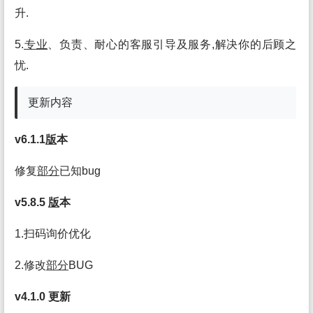
升.
5.
专业
、负责、耐心的客服引导及服务,解决你的后顾之
忧.
更新内容
v6.1.1
版
本
修复
部分
已知bug
v5.8.5
版
本
1.扫码询价优化
2.修改
部分
BUG
v4.1.0 更新