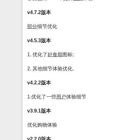
v4.7.2
版
本
部分
细节优化
v4.5.3
版
本
1. 优化了
好食期
图标;
2. 其他细节体验优化.
v4.2.2
版
本
1.优化了一些
用户
体验细节
v3.9.1
版
本
优化购物体验
v2.2.0
版
本