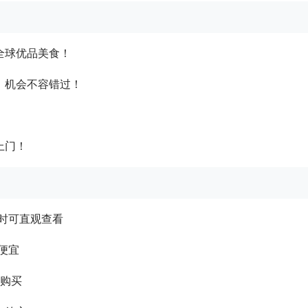
全球优品美食！
，机会不容错过！
上门！
时可直观查看
便宜
格购买