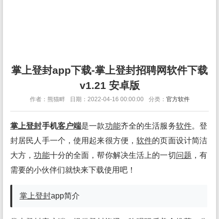
掌上登封app下载-掌上登封招聘网软件下载
v1.21 安卓版
作者：熊猫畔
日期：2022-04-16 00:00:00
分类：
官方软件
掌上登封
手机
客户端
是一款
功能
齐全的生活服务
软件
。登
封居民人手一个，使用起来很方便，
软件
的页面设计简洁
大方，
功能
十分的全面，帮你解决生活上的一切
问题
，有
需要的小伙伴们就快来下载使用吧！
掌上登封
app简介