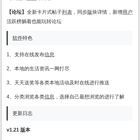
【论坛】
全新卡片式帖子
列表
，同步
版
块详情，新增
用户
活跃榜躺着也能玩转论坛
软件
特色
1、支持在线发布
信息
2、本地的生活资讯一网打尽
3、天天送奖等各类本地活动及时在线进行推送
4、分类浏览各类
信息
，选择自己最想浏览的进行了解
更新日志
v1.21
版
本