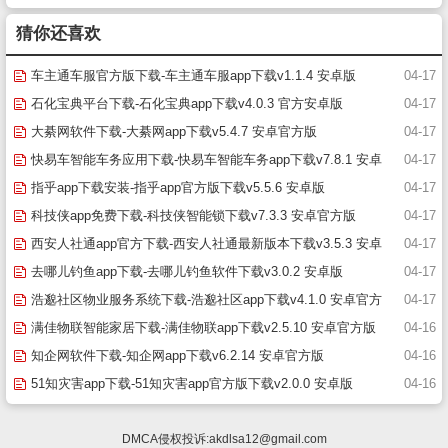
猜你还喜欢
车主通车服官方版下载-车主通车服app下载v1.1.4 安卓版
04-17
石化宝典平台下载-石化宝典app下载v4.0.3 官方安卓版
04-17
大綦网软件下载-大綦网app下载v5.4.7 安卓官方版
04-17
快易车智能车务应用下载-快易车智能车务app下载v7.8.1 安卓
04-17
版
指乎app下载安装-指乎app官方版下载v5.5.6 安卓版
04-17
科技侠app免费下载-科技侠智能锁下载v7.3.3 安卓官方版
04-17
西安人社通app官方下载-西安人社通最新版本下载v3.5.3 安卓
04-17
版
去哪儿钓鱼app下载-去哪儿钓鱼软件下载v3.0.2 安卓版
04-17
浩邈社区物业服务系统下载-浩邈社区app下载v4.1.0 安卓官方
04-17
版
满佳物联智能家居下载-满佳物联app下载v2.5.10 安卓官方版
04-16
知企网软件下载-知企网app下载v6.2.14 安卓官方版
04-16
51知灾害app下载-51知灾害app官方版下载v2.0.0 安卓版
04-16
DMCA侵权投诉:
akdlsa12@gmail.com