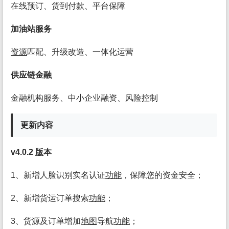
在线预订、货到付款、平台保障
加油站服务
资源
匹配、升级改造、一体化运营
供应链金融
金融机构服务、中小企业融资、风险控制
更新内容
v4.0.2
版
本
1、新增人脸识别实名认证
功能
，保障您的资金安全；
2、新增货运订单搜索
功能
；
3、货源及订单增加
地图
导航
功能
；