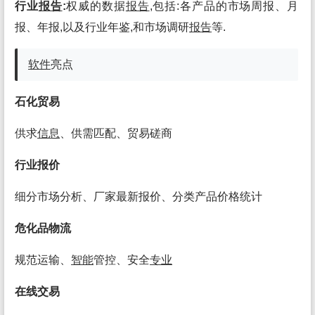
行业
报告
:
权威的数据
报告
,包括:各产品的市场周报、月
报、年报,以及行业年鉴,和市场调研
报告
等.
软件
亮点
石化贸易
供求
信息
、供需匹配、贸易磋商
行业报价
细分市场分析、厂家最新报价、分类产品价格统计
危化品物流
规范运输、
智能
管控、安全
专业
在线交易