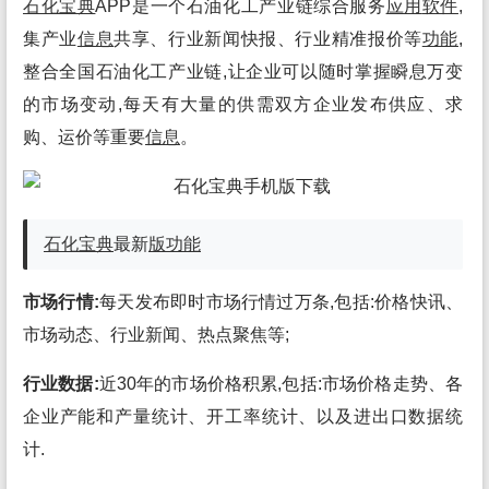
石化宝典
APP是一个石油化工产业链综合服务
应用
软件
,
集产业
信息
共享、行业新闻快报、行业精准报价等
功能
,
整合全国石油化工产业链,让企业可以随时掌握瞬息万变
的市场变动,每天有大量的供需双方企业发布供应、求
购、运价等重要
信息
。
石化宝典
最新
版
功能
市场行情:
每天发布即时市场行情过万条,包括:价格快讯、
市场动态、行业新闻、热点聚焦等;
行业数据:
近30年的市场价格积累,包括:市场价格走势、各
企业产能和产量统计、开工率统计、以及进出口数据统
计.