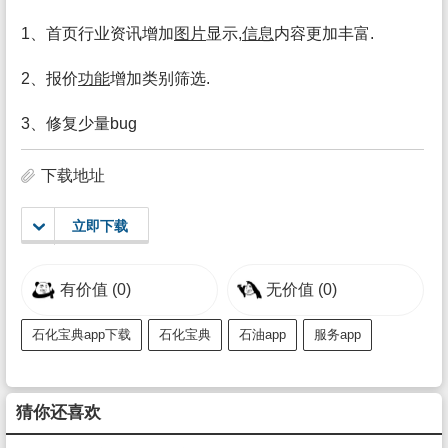
1、首页行业资讯增加
图片
显示,
信息
内容更加丰富.
2、报价
功能
增加类别筛选.
3、修复少量bug
下载地址
立即下载
有价值
(0)
无价值
(0)
石化宝典app下载
石化宝典
石油app
服务app
猜你还喜欢