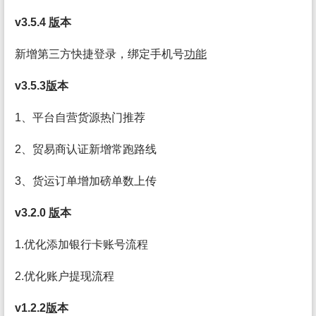
v3.5.4
版
本
新增第三方快捷登录，绑定手机号
功能
v3.5.3
版
本
1、平台自营货源热门推荐
2、贸易商认证新增常跑路线
3、货运订单增加磅单数上传
v3.2.0
版
本
1.优化添加银行卡账号流程
2.优化账户提现流程
v1.2.2
版
本