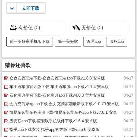
立即下载
有价值
(0)
无价值
(0)
简一美好家手机版下载
简一美好家
管理app
服务app
猜你还喜欢
众食安管理端下载-众食安管理端app下载v1.8.3 安卓版
04-17
车主通车服官方版下载-车主通车服app下载v1.1.4 安卓版
04-17
石化宝典平台下载-石化宝典app下载v4.0.3 官方安卓版
04-17
盒力充商家端app下载-盒力充商家端最新版下载v1.0.79 安卓版
04-17
快易车智能车务应用下载-快易车智能车务app下载v7.8.1 安卓
04-17
版
应安联app下载-应安联手机软件下载v1.6.4 安卓版
04-17
指乎app下载安装-指乎app官方版下载v5.5.6 安卓版
04-17