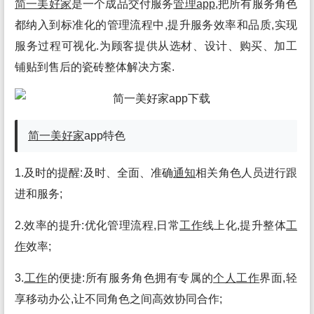
简一美好家
是一个成品交付服务
管理app
,把所有服务角色
都纳入到标准化的管理流程中,提升服务效率和品质,实现
服务过程可视化.为顾客提供从选材、设计、购买、加工
铺贴到售后的瓷砖整体解决方案.
简一美好家
app特色
1.及时的提醒:及时、全面、准确
通知
相关角色人员进行跟
进和服务;
2.效率的提升:优化管理流程,日常
工作
线上化,提升整体
工
作
效率;
3.
工作
的便捷:所有服务角色拥有专属的
个人
工作
界面,轻
享移动办公,让不同角色之间高效协同合作;