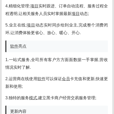
4.精细化管理:
项目
实时跟进、订单自动流程、服务过程全
程透明,让相关服务人员实时掌握最新
项目
动态;
5.业主在线:
项目
动态实时同步给到业主,完成整个消费闭
环,让消费体验更省心、放心、暖心、开心.
软件
亮点
1.一站式服务,全司所有客户方方面面数据一手掌握,营收
情况实时了解.
2.运营商在线使用
软件
可以保证
会员
卡充值和更新,快速更
新和使用;
3.独特的服务
模式
,建立黑卡商户经营交易服务管理;
更新内容