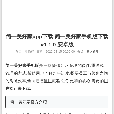
简一美好家app下载-简一美好家手机版下载
v1.1.0 安卓版
作者：熊猫畔
日期：2022-04-15 00:00:00
分类：
官方软件
简一美好家
手机
版
是一款提供经营管理的
软件
,通过线上
管理的方式,帮助
用户
了解办事进度.提要员工与顾客之间
的沟通效率,全面把控
项目
流程,让你更加的放心.需要的
用
户
欢迎来下载.
简一美好家
官方介绍