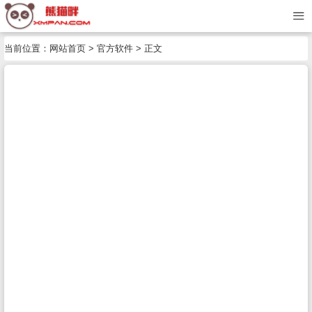
当前位置：
网站首页
>
官方软件
> 正文