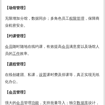
【场馆管理】
无限增加分馆，数据同步；多角色员工
权限管理
，保障商
业机密安全。
【约课管理】
会员
随时随地在线约课，有效提高
会员
满意度以及场馆人
员的
工作
效率。
【
课程
管理】
在线创建团、私课，
设置
课时费及排课等，真正实现无纸
化办公。
【
会员
管理】
强大的
会员
管理
功能
，支持批量导入；独立
数据库
设计，