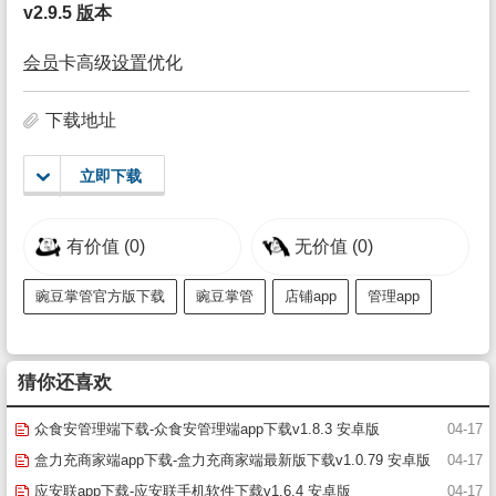
v2.9.5
版
本
会员
卡高级
设置
优化
下载地址
立即下载
有价值
(0)
无价值
(0)
豌豆掌管官方版下载
豌豆掌管
店铺app
管理app
猜你还喜欢
众食安管理端下载-众食安管理端app下载v1.8.3 安卓版
04-17
盒力充商家端app下载-盒力充商家端最新版下载v1.0.79 安卓版
04-17
应安联app下载-应安联手机软件下载v1.6.4 安卓版
04-17