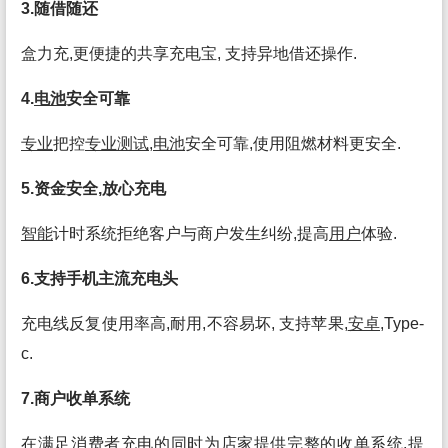
3.随借随还
盒力充,更便捷的共享充电宝, 支持异地借还操作.
4.
电池
安全可靠
专业
把控
专业
测试
,
电池
安全可靠,使用阻燃材料更安全.
5.资金安全,放心充电
智能
计时系统拒绝客户与商户发生纠纷,提高
用户
体验.
6.支持手机主流充电头
充电线反复使用率高,耐用,不容易坏, 支持苹果,
安卓
,Type-
c.
7.商户收单系统
在满足消费者充电的同时为店家提供完整的收单系统,提