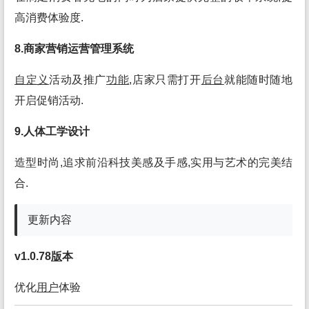
高消费体验度.
8.商家营销运营管理系统
自定义
活动及推广
功能
,店家只需打开
后台
就能随时随地
开启促销活动.
9.人体工学设计
造型时尚,追求前沿科技美感及手感,实用与艺术的完美结
合.
更新内容
v1.0.78
版
本
优化
用户
体验