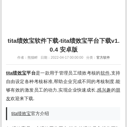
tita绩效宝软件下载-tita绩效宝平台下载v1.
0.4 安卓版
作者：熊猫畔
日期：2022-04-17 00:00:00
分类：
官方软件
tita绩效宝
平台
是一款用于管理员工绩效考核的
软件
,支持
自由设定各种考核标准,帮助企业完成不同的考核制度.能
够有效的激发员工的动力,实现企业快速成长.
感兴趣
的
朋
友
欢迎来下载.
tita绩效宝
官方介绍