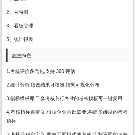
2、甘特图
3、看板管理
5、统计报表
软件
特色
1.考核评价多元化,支持 360 评估
2.统计分析:绩效结果可校准,结果可视化分布
3.指标模板库:千套考核各行各业的考核模板可一键复用
4.考核指标
自定义
:根据企业内部需要,构建多维度的考核
指标
5.考核流程
自定义
:面向不同
模式
的考核,定制不同的考核