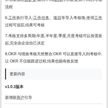
流程
6.
工作
执行导入:
工作
任务
、
项目
等导入考核项,使得
工作
过程可追踪,结果可考核
7.考核支持多周期:年度,半年度,季度,月度考核可以按需发
起,完全由企业自己决定
8.OKR 与绩效考核天然整合:OKR 可以直接导入到考核中,
让 OKR 不仅能跟进过程,结果也能有效反馈
更新内容
v1.0.3
版
本
新增新
用户
引导