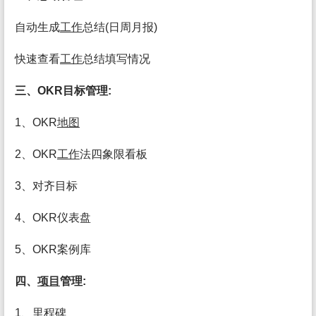
自动生成
工作
总结(日周月报)
快速查看
工作
总结填写情况
三、OKR目标管理:
1、OKR
地图
2、OKR
工作
法四象限看板
3、对齐目标
4、OKR仪表盘
5、OKR案例库
四、
项目
管理:
1、里程碑