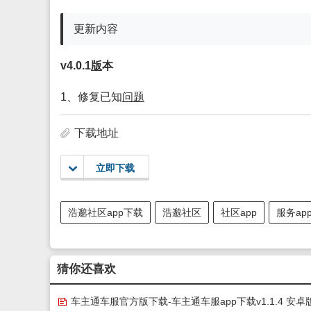
更新内容
v4.0.1
版
本
1、修复已知
问题
下载地址
立即下载
浩邈社区app下载
浩邈社区
社区app
服务ap
猜你还喜欢
车主通车服官方版下载-车主通车服app下载v1.1.4 安卓