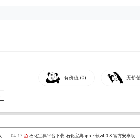
有价值
(0)
无价
p
版
04-17
石化宝典平台下载-石化宝典app下载v4.0.3 官方安卓版