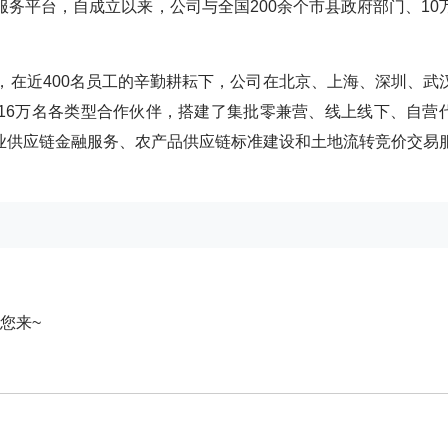
服务平台，自成立以来，公司与全国200余个市县政府部门、10
下，在近400名员工的辛勤耕耘下，公司在北京、上海、深圳、武
16万名各类型合作伙伴，搭建了集批零兼营、线上线下、自营
业供应链金融服务、农产品供应链标准建设和土地流转竞价交易
您来~