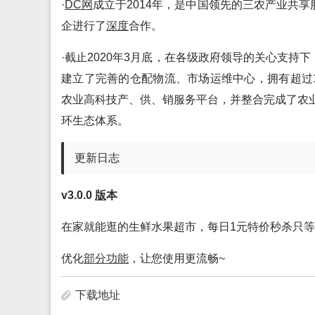
·
DC网
成立于2014年，是中国领先的三农产业共享
企进行了
深度
合作。
·截止2020年3月底，在各级政府领导的关心支持
建立了完善的仓配物流、市场运维中心，拥有超过
农业高科技产、供、销服务平台，并整合完成了农
环生态体系。
更新日志
v3.0.0
版
本
在家就能逛的生鲜水果超市，每日1元特价秒杀只等
优化
部分
功能
，让您使用更流畅~
下载地址