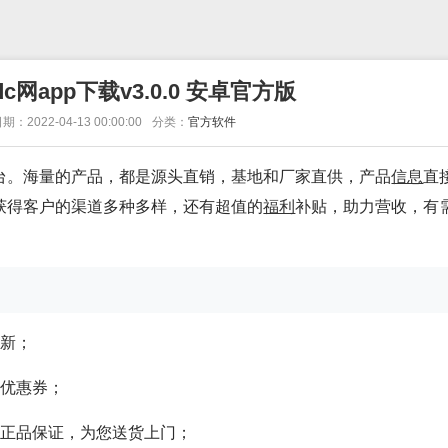
c网app下载v3.0.0 安卓官方版
期：2022-04-13 00:00:00
分类：
官方软件
台。海量的产品，都是源头直销，基地和厂家直供，产品
信息
直
获得客户的渠道多种多样，还有超值的
福利
补贴，助力营收，有
更新；
的优惠券；
正品保证，为您送货上门；