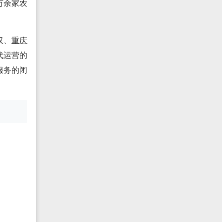
万余家农
汉、
重庆
代运营的
服务的闭