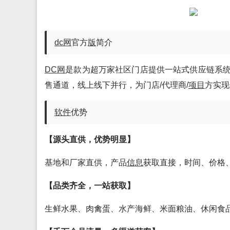
dc网
官方
版
简介
DC网
是款为超万家社区门店提供一站式供应链系统
售通道，线上线下并行，为门店/代理商/
项目
方实现
软件
优势
【源头直供，优势明显】
基地和厂家直供，产品
信息
获取直接，时间、价格
【品类齐全，一站获取】
生鲜水果、肉禽蛋、水产海鲜、米面粮油、休闲食