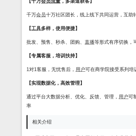
【千万
会员
流量
，多渠道获客】
千万
会员
十万社区团长，线上线下共同运营，互助
【
工具
多样，使用便捷】
批发、预售、秒杀、团购、
直播
等形式有序切换，
【专属客服，培训扶持】
1对1客服，无忧售后，
用户
可在商学院接受系列培
【实现数据化，高效管理】
通过平台大数据分析、优化、反馈、管理，
用户
可
率
相关介绍