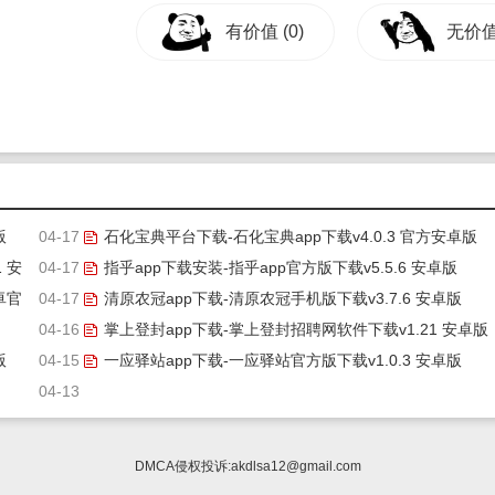
有价值
(0)
无价
版
04-17
石化宝典平台下载-石化宝典app下载v4.0.3 官方安卓版
 安
04-17
指乎app下载安装-指乎app官方版下载v5.5.6 安卓版
卓官
04-17
清原农冠app下载-清原农冠手机版下载v3.7.6 安卓版
04-16
掌上登封app下载-掌上登封招聘网软件下载v1.21 安卓版
版
04-15
一应驿站app下载-一应驿站官方版下载v1.0.3 安卓版
04-13
DMCA侵权投诉:
akdlsa12@gmail.com