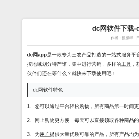
dc网软件下载-d
作者：熊猫畔
日
dc网
app
是一款专为三农产品打造的一站式服务平
按地域划分特产馆，集中进行营销，多样的
工具
，
伙伴们还在等什么？就快来下载使用吧！
dc网
软件
特色
1、您可以通过平台轻松购物，所有商品第一时间
2、网上购物更方便，每天可以直接领取各种商品
3、为
用户
提供大量优质可靠的产品，所有产品均为