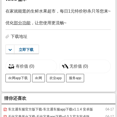
在家就能逛的生鲜水果超市，每日1元特价秒杀只等您来~
优化
部分
功能
，让您使用更流畅~
下载地址
立即下载
有价值
(0)
无价值
(0)
dc网app下载
dc网
农业app
服务app
猜你还喜欢
车主通车服官方版下载-车主通车服app下载v1.1.4 安卓版
04-17
石化宝典平台下载-石化宝典app下载v4.0.3 官方安卓版
04-17