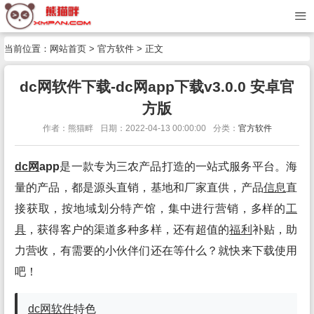
当前位置：
网站首页
>
官方软件
> 正文
dc网软件下载-dc网app下载v3.0.0 安卓官
方版
作者：熊猫畔
日期：2022-04-13 00:00:00
分类：
官方软件
dc网
app
是一款专为三农产品打造的一站式服务平台。海
量的产品，都是源头直销，基地和厂家直供，产品
信息
直
接获取，按地域划分特产馆，集中进行营销，多样的
工
具
，获得客户的渠道多种多样，还有超值的
福利
补贴，助
力营收，有需要的小伙伴们还在等什么？就快来下载使用
吧！
dc网
软件
特色