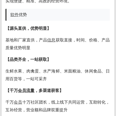
实现便捷、精准、高效的经营环境。
软件
优势
【源头直供，优势明显】
基地和厂家直供，产品
信息
获取直接，时间、价格、产品
质量优势明显
【品类齐全，一站获取】
生鲜水果、肉禽蛋、水产海鲜、米面粮油、休闲食品、日
用百货等，一站可采齐
【千万
会员
流量
，多渠道获客】
千万
会员
十万社区团长，线上线下共同运营，互助转化，
互补经营，营业额和品牌双重提升