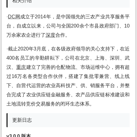
相关介绍
·
DC网
成立于2014年，是中国领先的三农产业共享服务平
台，自成立以来，公司与全国200余个市县政府部门、10
万余家农企进行了
深度
合作。
·截止2020年3月底，在各级政府领导的关心支持下，在近
400名员工的辛勤耕耘下，公司在北京、上海、深圳、武
汉、
重庆
建立了完善的仓配物流、市场运维中心，拥有超
过16万名各类型合作伙伴，搭建了集批零兼营、线上线
下、自营代运营的农业高科技产、供、销服务平台，并整
合完成了农业供应链金融服务、农产品供应链标准建设和
土地流转竞价交易服务的闭环生态体系。
更新日志
v3.0.0
版
本