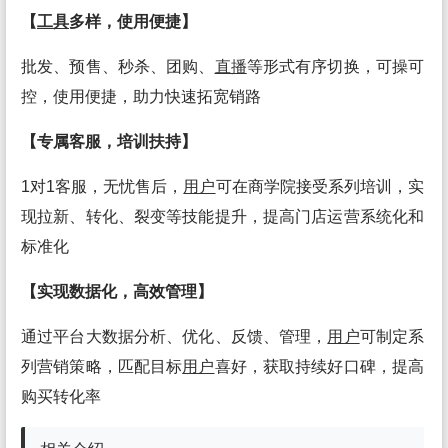
【
工具
多样，使用便捷】
批发、预售、秒杀、团购、
直播
等形式有序切换，可操可
控，使用便捷，助力快速拓宽销路
【专属客服，培训扶持】
1对1客服，无忧售后，
用户
可在商学院接受系列培训，实
现拉新、转化、裂变等技能提升，提高门店运营系统化和
标准化
【实现数据化，高效管理】
通过平台大数据分析、优化、反馈、管理，
用户
可制定系
列营销策略，匹配目标
用户
喜好，获取持续好口碑，提高
购买转化率