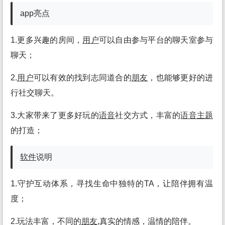
app亮点
1.更多兴趣的房间，
用户
可以自由参与平台的聊天室参与
聊天；
2.
用户
可以有效的找到志同道合的
朋友
，也能够更好的进
行社交聊天。
3.大家带来了更多好玩的
语音
社交方式，丰富的
语音
主题
的打造；
软件
说明
1.守护互动体系，寻找生命中独特的TA，让陪伴拥有温
度；
2.玩法丰富，不同的
朋友
,真实的情感，温情的陪伴。