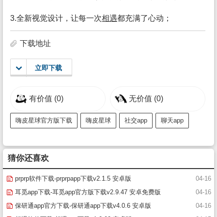
3.全新视觉设计，让每一次
相遇
都充满了心动；
下载地址
立即下载
有价值
(0)
无价值
(0)
嗨皮星球官方版下载
嗨皮星球
社交app
聊天app
猜你还喜欢
prprp软件下载-prprpapp下载v2.1.5 安卓版
04-16
耳觅app下载-耳觅app官方版下载v2.9.47 安卓免费版
04-16
保研通app官方下载-保研通app下载v4.0.6 安卓版
04-16