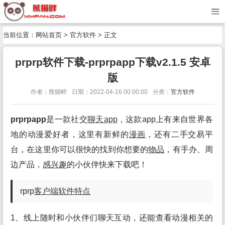
当前位置：
网站首页
>
官方软件
> 正文
prprp软件下载-prprpapp下载v2.1.5 安卓
版
作者：熊猫畔
日期：2022-04-16 00:00:00
分类：
官方软件
prprpapp
是一款社交
聊天app
，这款app上有来自世界各
地的动漫爱好者，这里有新鲜的
漫画
，还有二手交易平
台，在这里你可以很快的找到你想要的
物品
，有手办、周
边产品，
感兴趣
的小伙伴快来下载吧！
rprp
客户端
软件
特点
1、线上随时和小伙伴们聊天互动，还能查看动漫相关的