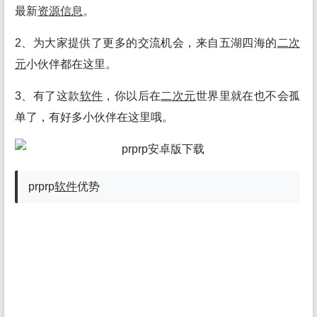
最新
资源
信息
。
2、为大家提供了更多的交流机会，来自五湖四海的
二次
元
小伙伴都在这里。
3、有了这款
软件
，你以后在
二次元
世界里就在也不会孤
单了，有好多小伙伴在这里哦。
prprp
软件
优势