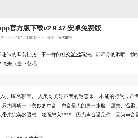
pp官方版下载v2.9.47 安卓免费版
期：2022-04-16 00:00:00
分类：
官方软件
行趣味的匿名社交，不一样的社交
游戏
玩法。展示你的歌喉，愉
？快来点击下载吧！
友、匿名聊天。 人类对美好声音的迷恋来自本能的行为，声
，只为再听一下美妙的声音。声音是人的另一张脸，甜美、温柔
人带来完美的遐想，继而想入非非，因为声音遇见你，因为声音