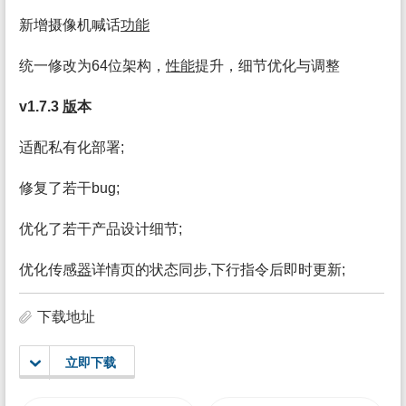
新增摄像机喊话
功能
统一修改为64位架构，
性能
提升，细节优化与调整
v1.7.3
版
本
适配私有化部署;
修复了若干bug;
优化了若干产品设计细节;
优化传感
器
详情页的状态同步,下行指令后即时更新;
下载地址
立即下载