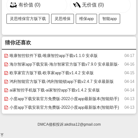
有价值
(0)
无价值
(0)
灵思维保官方版下载
灵思维保
维保app
智能app
猜你还喜欢
唯康智控软件下载-唯康智控app下载v1.1.0 安卓版
04-17
海尔智家app下载安装-海尔智家官方版下载v7.9.0 安卓最新版-
04-16
附二维码
欧享家官方版下载-欧享家app下载v1.4.2 安卓版
04-15
鸿利智能官方版下载-鸿利智能锁app下载v2.4.7 安卓最新版
04-14
ai家智控手机版下载-ai家智控app下载v1.4.2 安卓版
04-14
小度app下载安装官方免费版-2022小度app最新版本(智能助手)
04-13
下载v4.10.1.0 安卓版-附二维码
小度app下载安装官方免费版-2022小度app最新版本(智能助手)
04-13
下载v4.10.1.0 安卓版-附二维码
DMCA侵权投诉:
akdlsa12@gmail.com