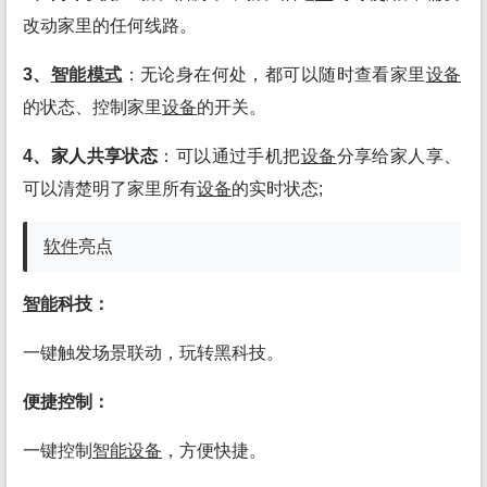
改动家里的任何线路。
3、
智能
模式
：无论身在何处，都可以随时查看家里
设备
的状态、控制家里
设备
的开关。
4、家人共享状态
：可以通过手机把
设备
分享给家人享、
可以清楚明了家里所有
设备
的实时状态;
软件
亮点
智能
科技：
一键触发场景联动，玩转黑科技。
便捷控制：
一键控制
智能
设备
，方便快捷。