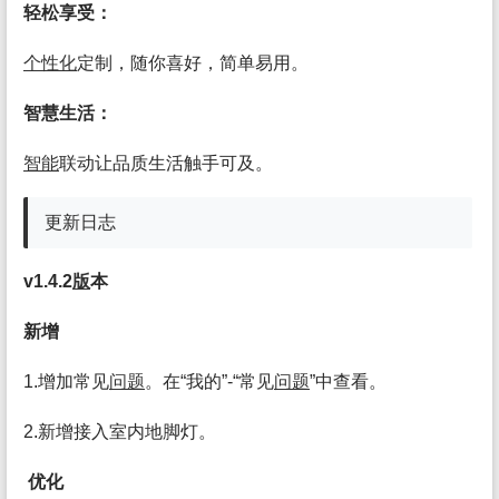
轻松享受：
个性化
定制，随你喜好，简单易用。
智慧生活：
智能
联动让品质生活触手可及。
更新日志
v1.4.2
版
本
新增
1.增加常见
问题
。在“我的”-“常见
问题
”中查看。
2.新增接入室内地脚灯。
优化