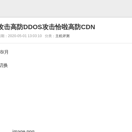
攻击高防DDOS攻击恰啦高防CDN
期：2020-05-01 13:03:10
分类：
主机评测
8/月
切换