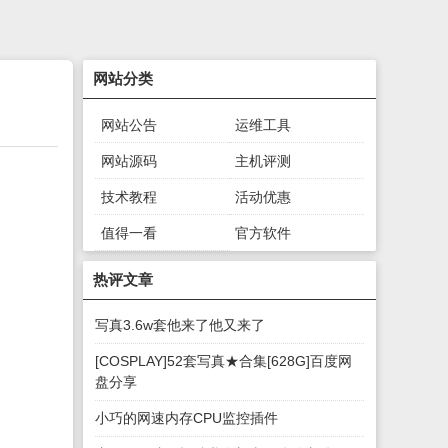
网站分类
网站公告
运维工具
网站源码
主机评测
技术教程
活动优惠
值得一看
官方软件
绿色软件
游戏下载
热评文章
写真3.6w套他来了他又来了
[COSPLAY]52套写真★合集[628G]百度网
盘分享
小巧的网速内存CPU监控插件