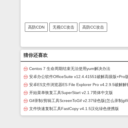
高防CDN
无视CC攻击
高防CC攻击
猜你还喜欢
Centos 7 生命周期结束无法使用yum解决办法
安卓办公软件OfficeSuite v12.4.41551破解高级版+Pro
安卓ES文件浏览器ES File Explorer Pro v4.2.9.5破解
级版(es文件浏览器)
开始菜单恢复工具SuperStart v2.1.7简体中文版
Gif录制/剪辑工具ScreenToGif v2.37绿色版(怎么录制gif
图)
文件快速复制工具FastCopy v4.1.5汉化绿色便携版