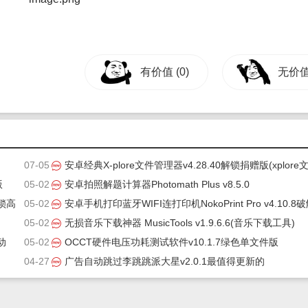
有价值
(0)
无价
07-05
安卓经典X-plore文件管理器v4.28.40解锁捐赠版(xplore
版
05-02
管理器破解版)
安卓拍照解题计算器Photomath Plus v8.5.0
解锁高
05-02
安卓手机打印蓝牙WIFI连打印机NokoPrint Pro v4.10.8
05-02
解锁高级版
无损音乐下载神器 MusicTools v1.9.6.6(音乐下载工具)
动
05-02
OCCT硬件电压功耗测试软件v10.1.7绿色单文件版
04-27
广告自动跳过李跳跳派大星v2.0.1最值得更新的