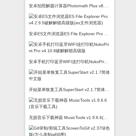
安卓拍照解题计算器Photomath Plus v8.5.0
安卓ES文件浏览器ES File Explorer Pro v4.2.9.5破解解锁高级版(es文件浏览器)
安卓手机打印蓝牙WIFI连打印机NokoPrint Pro v4.10.8破解解锁高级版
开始菜单恢复工具SuperStart v2.1.7简体中文版
无损音乐下载神器 MusicTools v1.9.6.6(音乐下载工具)