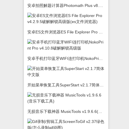
安卓拍照解题计算器Photomath Plus v8.5.0
安卓ES文件浏览器ES File Explorer Pro v4.2.9.5破解解锁高级版(es文件浏览器)
安卓手机打印蓝牙WIFI连打印机NokoPrint Pro v4.10.8破解解锁高级版
开始菜单恢复工具SuperStart v2.1.7简体中文版
无损音乐下载神器 MusicTools v1.9.6.6(音乐下载工具)