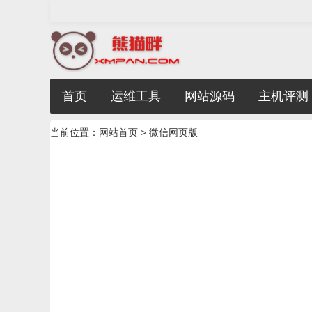
首页
运维工具
网站源码
主机评测
当前位置：
网站首页
> 微信网页版