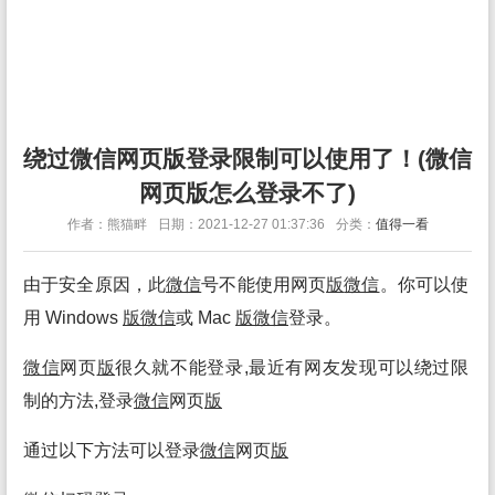
绕过微信网页版登录限制可以使用了！(微信
网页版怎么登录不了)
作者：熊猫畔
日期：2021-12-27 01:37:36
分类：
值得一看
由于安全原因，此
微信
号不能使用网页
版
微信
。你可以使
用 Windows
版
微信
或 Mac
版
微信
登录。
微信
网页
版
很久就不能登录,最近有网友发现可以绕过限
制的方法,登录
微信
网页
版
通过以下方法可以登录
微信
网页
版