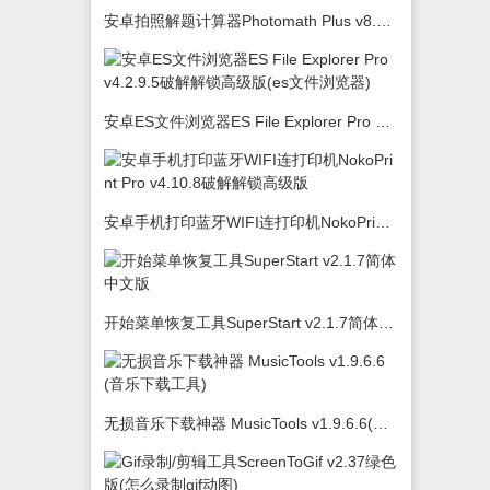
安卓拍照解题计算器Photomath Plus v8.5.0
安卓ES文件浏览器ES File Explorer Pro v4.2.9.5破解解锁高级版(es文件浏览器)
安卓手机打印蓝牙WIFI连打印机NokoPrint Pro v4.10.8破解解锁高级版
开始菜单恢复工具SuperStart v2.1.7简体中文版
无损音乐下载神器 MusicTools v1.9.6.6(音乐下载工具)