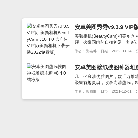
美颜相机(BeautyCam)和
频，火爆国内的自拍神器，和8亿自拍
作者：熊猫畔
日期：2022-03-14
安卓美图壁纸搜图神器堆糖堆糖
几十亿高清优质图片，数千万堆糖
聚集有趣灵魂，收录高清壁纸，精
作者：熊猫畔
日期：2021-12-01