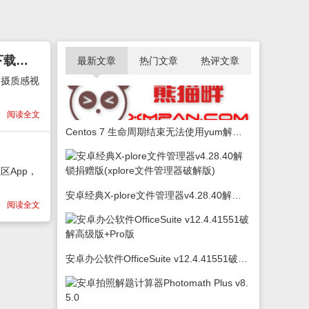
安卓美图秀秀v9.3.9 VIP版+美颜相机BeautyCam v10.4.0 去广告VIP版(美颜相机下载安装2022免费版)
最新文章
热门文章
热评文章
拍摄质感视
阅读全文
Centos 7 生命周期结束无法使用yum解决办法
区App，
安卓经典X-plore文件管理器v4.28.40解锁捐赠版(xplore文件管理器破解版)
阅读全文
安卓办公软件OfficeSuite v12.4.41551破解高级版+Pro版