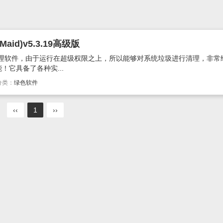
id)v5.3.19高级版
清理软件，由于运行在超级权限之上，所以能够对系统垃圾进行清理，非常
它具备了各种实...
分类：
绿色软件
‹‹
1
››