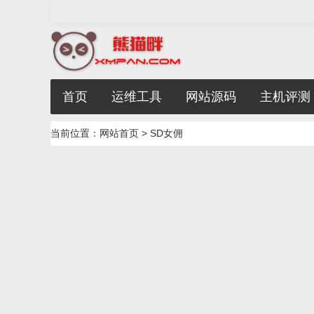
首页
运维工具
网站源码
主机评测
当前位置：
网站首页
> SD女佣