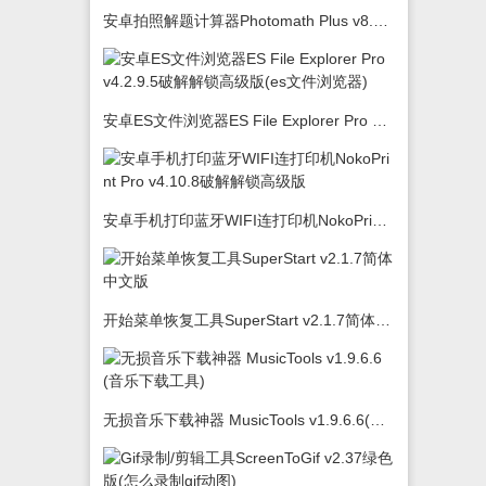
安卓拍照解题计算器Photomath Plus v8.5.0
安卓ES文件浏览器ES File Explorer Pro v4.2.9.5破解解锁高级版(es文件浏览器)
安卓手机打印蓝牙WIFI连打印机NokoPrint Pro v4.10.8破解解锁高级版
开始菜单恢复工具SuperStart v2.1.7简体中文版
无损音乐下载神器 MusicTools v1.9.6.6(音乐下载工具)