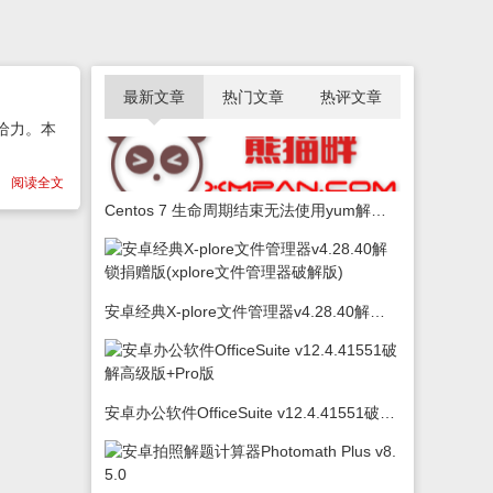
最新文章
热门文章
热评文章
给力。本
阅读全文
Centos 7 生命周期结束无法使用yum解决办法
安卓经典X-plore文件管理器v4.28.40解锁捐赠版(xplore文件管理器破解版)
安卓办公软件OfficeSuite v12.4.41551破解高级版+Pro版