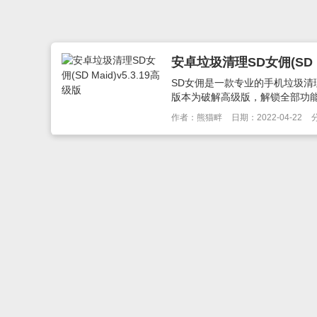
安卓垃圾清理SD女佣(SD Ma
SD女佣是一款专业的手机垃圾
版本为破解高级版，解锁全部功能！
作者：熊猫畔
日期：2022-04-22